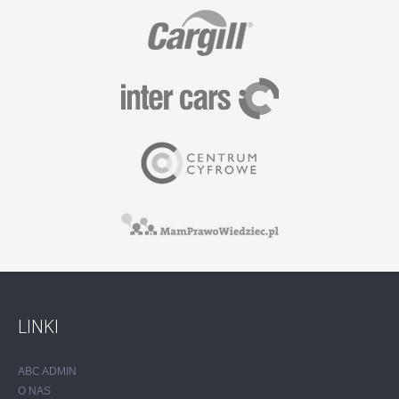
LINKI
ABC ADMIN
O NAS