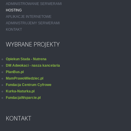
ADMINISTROWANIE SERWERAMI
HOSTING
APLIKACJE INTERNETOWE
ADMINISTRUJEMY SERWERAMI
KONTAKT
WYBRANE PROJEKTY
Opiekun Stada - Nutrena
DM Adwokaci - nasza kancelaria
PlanBus.pl
MamPrawoWiedziec.pl
Fundacja Centrum Cyfrowe
Kurka-Naturka.pl
FundacjaWsparcie.pl
KONTAKT