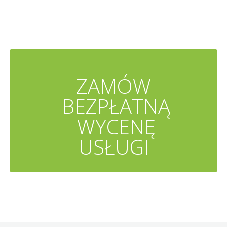
ZAMÓW
BEZPŁATNĄ
WYCENĘ
USŁUGI