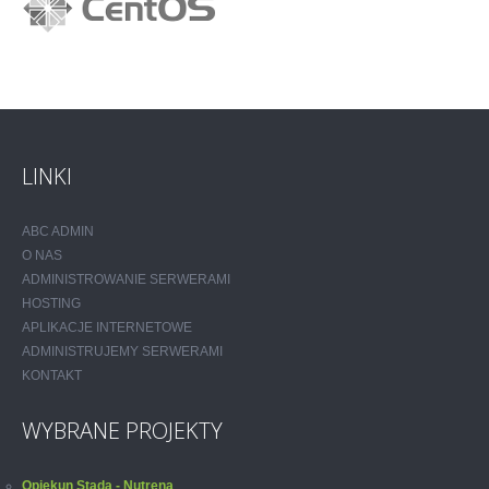
LINKI
ABC ADMIN
O NAS
ADMINISTROWANIE SERWERAMI
HOSTING
APLIKACJE INTERNETOWE
ADMINISTRUJEMY SERWERAMI
KONTAKT
WYBRANE PROJEKTY
Opiekun Stada - Nutrena