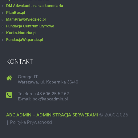
DM Adwokaci - nasza kancelaria
PlanBus.pl
MamPrawoWiedziec.pl
Fundacja Centrum Cyfrowe
Kurka-Naturka.pl
FundacjaWsparcie.pl
KONTAKT
Orange IT
Warszawa, ul. Kopernika 36/40
Telefon: +48.606 25 52 62
E-mail: bok@abcadmin.pl
ABC ADMIN – ADMINISTRACJA SERWERAMI
© 2000-2026
|
Polityka Prywatności