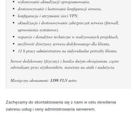
wykonywanie aktualizacji oprogramowania,
dostosowywanie i hartowanie konfiguracji serwera,
konfiguracja i utrzymanie sieci VPN,
aktualizacja i dostosowywanie zabezpieczeń serwera (firewall,
uprawnienia systemowe),
wsparcie i doradztwo techniczne w realizowanych projektach,
możliwość dzierżawy serwera dedykowanego dla klienta,
12 h pracy administratora na indywidualne potrzeby klienta.
Serwer dedykowany (fizyczny) z bardzo dużym obciążeniem, często
odwiedzany przez użytkowników, narażony na ataki i nadużycia.
Miesięczny abonament:
1199
PLN netto
Zachęcamy do skontaktowania się z nami w celu określenia
zakresu usług i ceny administrowania serwerem.