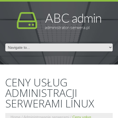
administrator-serwera.pl
CENY USŁUG
ADMINISTRACJI
SERWERAMI LINUX
Home
Administrowanie serwerami
Ceny usług