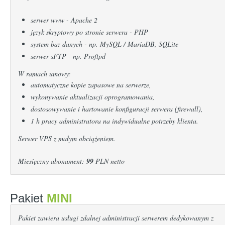
serwer www - Apache 2
język skryptowy po stronie serwera - PHP
system baz danych - np. MySQL / MariaDB, SQLite
serwer sFTP - np. Proftpd
W ramach umowy:
automatyczne kopie zapasowe na serwerze,
wykonywanie aktualizacji oprogramowania,
dostosowywanie i hartowanie konfiguracji serwera (firewall),
1 h pracy administratora na indywidualne potrzeby klienta.
Serwer VPS z małym obciążeniem.
Miesięczny abonament:
99
PLN netto
Pakiet
MINI
Pakiet zawiera usługi zdalnej administracji serwerem dedykowanym z