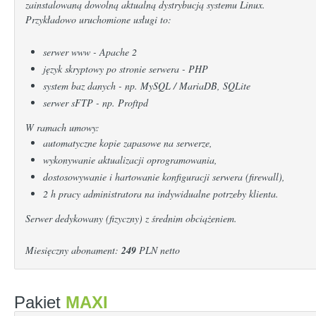
zainstalowaną dowolną aktualną dystrybucją systemu Linux.
Przykładowo uruchomione usługi to:
serwer www - Apache 2
język skryptowy po stronie serwera - PHP
system baz danych - np. MySQL / MariaDB, SQLite
serwer sFTP - np. Proftpd
W ramach umowy:
automatyczne kopie zapasowe na serwerze,
wykonywanie aktualizacji oprogramowania,
dostosowywanie i hartowanie konfiguracji serwera (firewall),
2 h pracy administratora na indywidualne potrzeby klienta.
Serwer dedykowany (fizyczny) z średnim obciążeniem.
Miesięczny abonament:
249
PLN netto
Pakiet
MAXI