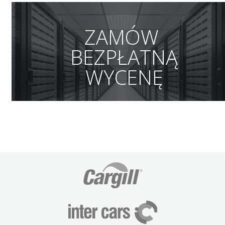
ZAMÓW
BEZPŁATNĄ
WYCENĘ