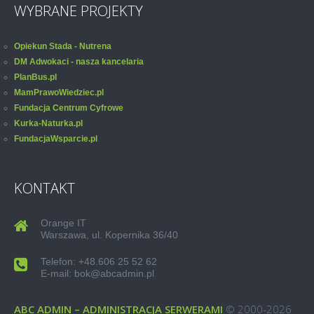
WYBRANE PROJEKTY
Opiekun Stada - Nutrena
DM Adwokaci - nasza kancelaria
PlanBus.pl
MamPrawoWiedziec.pl
Fundacja Centrum Cyfrowe
Kurka-Naturka.pl
FundacjaWsparcie.pl
KONTAKT
Orange IT
Warszawa, ul. Kopernika 36/40
Telefon: +48.606 25 52 62
E-mail: bok@abcadmin.pl
ABC ADMIN – ADMINISTRACJA SERWERAMI
© 2000-2026