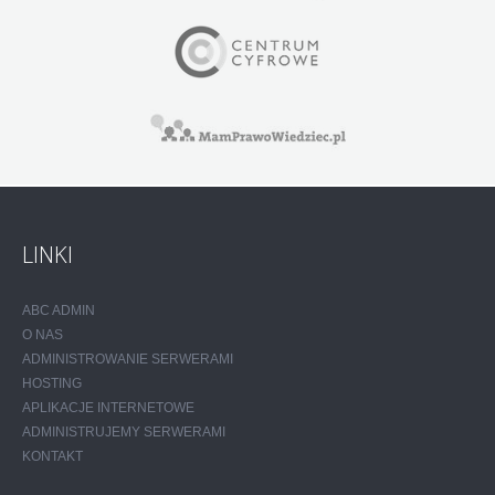
LINKI
ABC ADMIN
O NAS
ADMINISTROWANIE SERWERAMI
HOSTING
APLIKACJE INTERNETOWE
ADMINISTRUJEMY SERWERAMI
KONTAKT