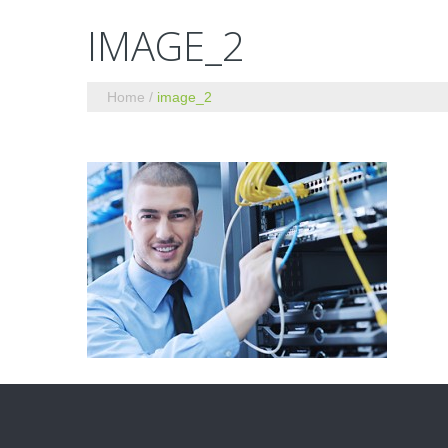
IMAGE_2
Home
image_2