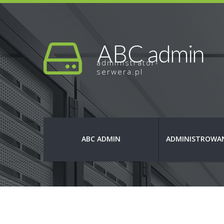
administrator-
serwera.pl
ABC ADMIN
ADMINISTROWAN