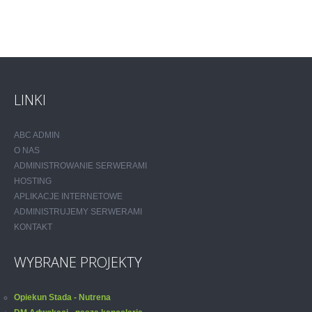
LINKI
ABC ADMIN
O NAS
ADMINISTROWANIE SERWERAMI
HOSTING
APLIKACJE INTERNETOWE
ADMINISTRUJEMY SERWERAMI
KONTAKT
WYBRANE PROJEKTY
Opiekun Stada - Nutrena