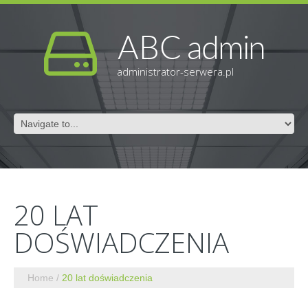
administrator-serwera.pl
20 LAT
DOŚWIADCZENIA
Home
20 lat doświadczenia